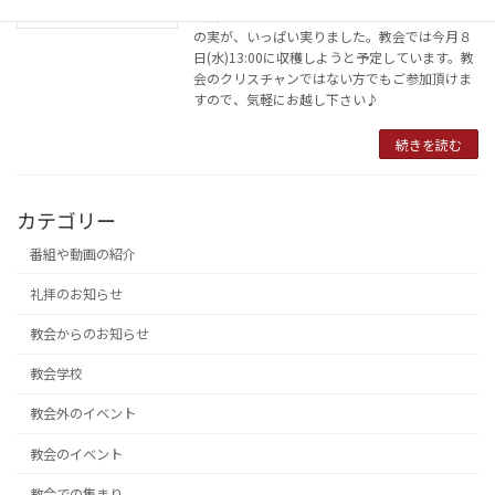
教会堂東側に植えてあります「オリーブの木」
の実が、いっぱい実りました。教会では今月８
日(水)13:00に収穫しようと予定しています。教
会のクリスチャンではない方でもご参加頂けま
すので、気軽にお越し下さい♪
続きを読む
カテゴリー
番組や動画の紹介
礼拝のお知らせ
教会からのお知らせ
教会学校
教会外のイベント
教会のイベント
教会での集まり